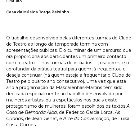
Gratuito
Casa da Música Jorge Peixinho
O trabalho desenvolvido pelas diferentes turmas do Clube
de Teatro ao longo da temporada termina com
apresentações públicas. É o culminar de um percurso que
ora proporciona aos participantes um primeiro contacto
com o teatro — nas turmas de iniciados —, ora permite o
aprofundar da prática teatral para quem já frequentou e
deseja continuar (há quem esteja a frequentar o Clube de
Teatro pelo quarto ano consecutivo). Uma vez que este
ano a programação da Mascarenhas-Martins tem sido
dedicada especialmente ao trabalho desenvolvido por
mulheres artistas, ou a espetáculos nos quais existe
protagonismo de mulheres, foram escolhidos os textos
A
Casa de Bernarda Alba
, de Federico Garcia Lorca,
As
Criadas
, de Jean Genet, e
Arte da Conversação
, de Luísa
Costa Gomes.