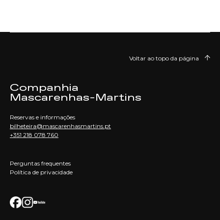
Voltar ao topo da página
Companhia
Mascarenhas-Martins
Reservas e informações
bilheteira@mascarenhasmartins.pt
+351 218 078 760
Perguntas frequentes
Política de privacidade