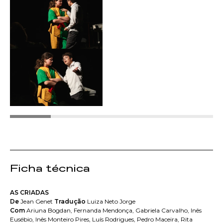
Ficha técnica
AS CRIADAS
De
Jean Genet
Tradução
Luiza Neto Jorge
Com
Ariuna Bogdan, Fernanda Mendonça, Gabriela Carvalho, Inês
Eusébio, Inês Monteiro Pires, Luís Rodrigues, Pedro Maceira, Rita