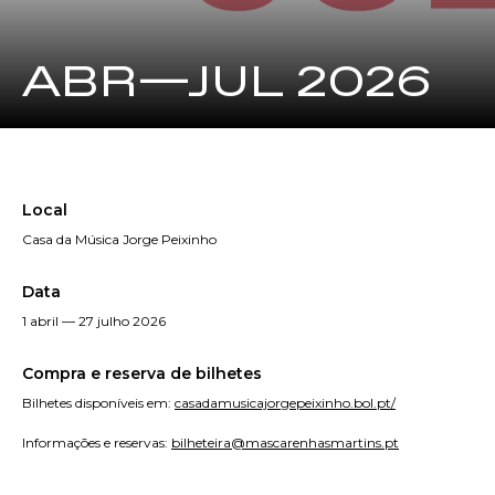
ABR—JUL 2026
Local
Casa da Música Jorge Peixinho
Data
1 abril — 27 julho 2026
Compra e reserva de bilhetes
Bilhetes disponíveis em:
casadamusicajorgepeixinho.bol.pt/
Informações e reservas:
bilheteira@mascarenhasmartins.pt