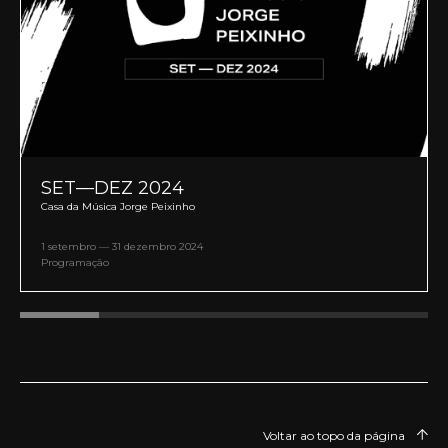
SET—DEZ 2024
Casa da Música Jorge Peixinho
1 setembro — 31 dezembro 2024
Programação
Voltar ao topo da página