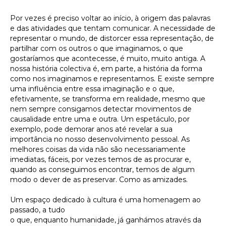
Por vezes é preciso voltar ao início, à origem das palavras
e das atividades que tentam comunicar. A necessidade de
representar o mundo, de distorcer essa representação, de
partilhar com os outros o que imaginamos, o que
gostaríamos que acontecesse, é muito, muito antiga. A
nossa história colectiva é, em parte, a história da forma
como nos imaginamos e representamos. E existe sempre
uma influência entre essa imaginação e o que,
efetivamente, se transforma em realidade, mesmo que
nem sempre consigamos detectar movimentos de
causalidade entre uma e outra. Um espetáculo, por
exemplo, pode demorar anos até revelar a sua
importância no nosso desenvolvimento pessoal. As
melhores coisas da vida não são necessariamente
imediatas, fáceis, por vezes temos de as procurar e,
quando as conseguimos encontrar, temos de algum
modo o dever de as preservar. Como as amizades.
Um espaço dedicado à cultura é uma homenagem ao
passado, a tudo
o que, enquanto humanidade, já ganhámos através da